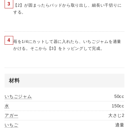
3
【2】が固まったらバッドから取り出し、細長い千切りに
する。
4
苺を1/4にカットして器に入れたら、いちごジャムを適量
かける。そこから【3】をトッピングして完成。
材料
いちごジャム
50cc
水
150cc
アガー
大さじ2
いちご
適量