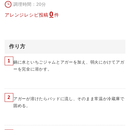
調理時間：20分
0
アレンジレシピ投稿
件
作り方
1
鍋に水といちごジャムとアガーを加え、弱火にかけてアガ
ーを完全に溶かす。
2
アガーが溶けたらバッドに流し、そのまま常温か冷蔵庫で
固める。