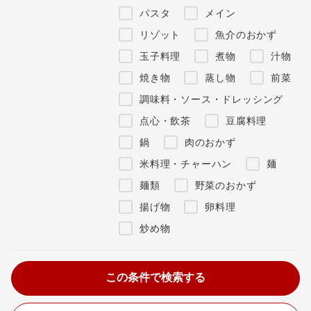
パスタ
メイン
リゾット
魚介のおかず
玉子料理
煮物
汁物
焼き物
蒸し物
前菜
調味料・ソース・ドレッシング
点心・飲茶
豆腐料理
鍋
肉のおかず
米料理・チャーハン
麺
麺類
野菜のおかず
揚げ物
卵料理
炒め物