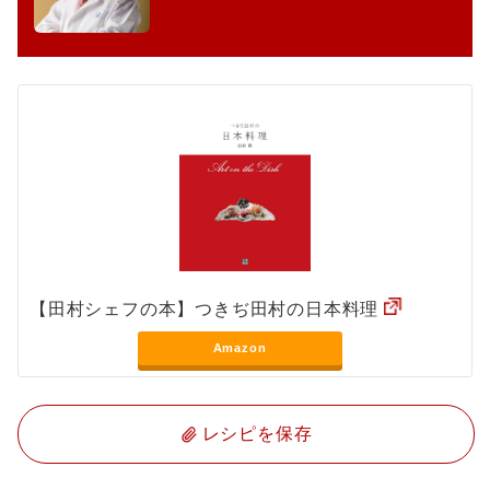
【田村シェフの本】つきぢ田村の日本料理
Amazon
レシピを保存