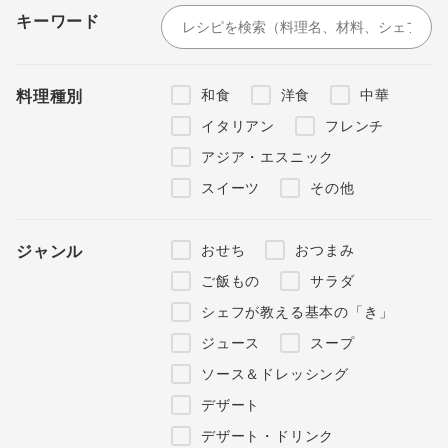
キーワード
和食
洋食
中華
料理種別
イタリアン
フレンチ
アジア・エスニック
スイーツ
その他
おせち
おつまみ
ジャンル
ご飯もの
サラダ
シェフが教える基本の「き」
ジュース
スープ
ソース＆ドレッシング
デザート
デザート・ドリンク