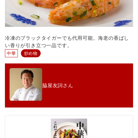
冷凍のブラックタイガーでも代用可能。海老の香ばし
い香りが引き立つ一品です。
中華
炒め物
脇屋友詞さん