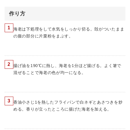
作り方
1
海老は下処理をして水気をしっかり切る。殻がついたまま
の腹の部分に片栗粉をまぶす。
2
揚げ油を190℃に熱し、海老を1分ほど揚げる。よく箸で
混ぜることで海老の色が均一になる。
3
香油小さじ1を熱したフライパンで白ネギとあさつきを炒
める。香りが立ったところに揚げた海老を加える。