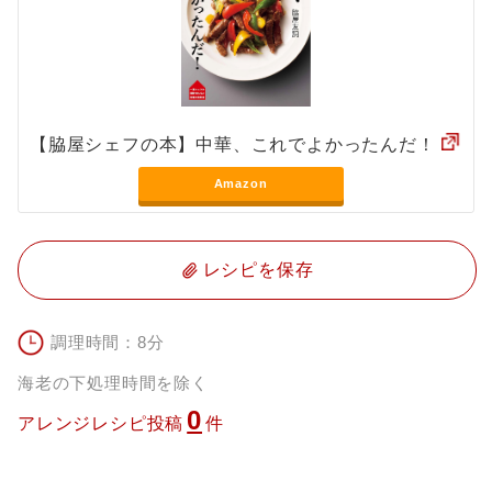
【脇屋シェフの本】中華、これでよかったんだ！
Amazon
レシピを保存
調理時間：8分
海老の下処理時間を除く
0
アレンジレシピ投稿
件