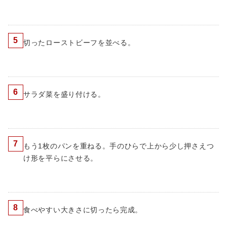
5
切ったローストビーフを並べる。
6
サラダ菜を盛り付ける。
7
もう1枚のパンを重ねる。手のひらで上から少し押さえつ
け形を平らにさせる。
8
食べやすい大きさに切ったら完成。