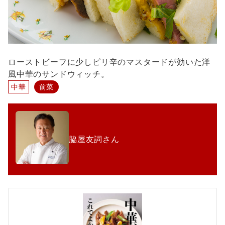
ローストビーフに少しピリ辛のマスタードが効いた洋
風中華のサンドウィッチ。
中華
前菜
脇屋友詞さん