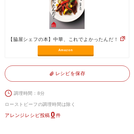
【脇屋シェフの本】中華、これでよかったんだ！
Amazon
レシピを保存
調理時間：8分
ローストビーフの調理時間は除く
0
アレンジレシピ投稿
件