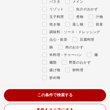
パスタ
メイン
リゾット
魚介のおかず
玉子料理
煮物
汁物
焼き物
蒸し物
前菜
調味料・ソース・ドレッシング
点心・飲茶
豆腐料理
鍋
肉のおかず
米料理・チャーハン
麺
麺類
野菜のおかず
揚げ物
卵料理
炒め物
条件をクリアにする