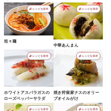
レシピを保存
レシピを保存
坦々麺
中華あんまん
レシピを保存
レシピを保存
ホワイトアスパラガスの
焼き狩留家ナスのオリー
ローズペッパーサラダ
ブオイルがけ
レシピを保存
レシピを保存