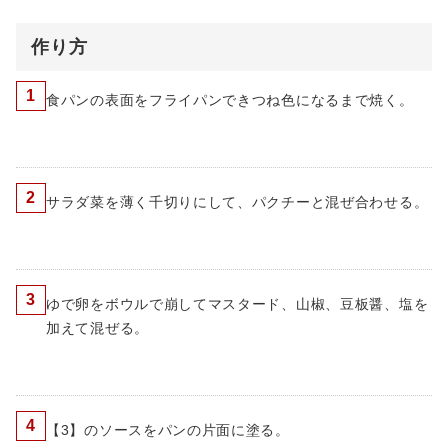
作り方
1
食パンの表面をフライパンできつね色になるまで焼く。
2
サラダ菜を薄く千切りにして、パクチーと混ぜ合わせる。
3
ゆで卵をボウルで崩してマスタード、山椒、豆板醤、塩を
加えて混ぜる。
4
【3】のソースをパンの片面に塗る。