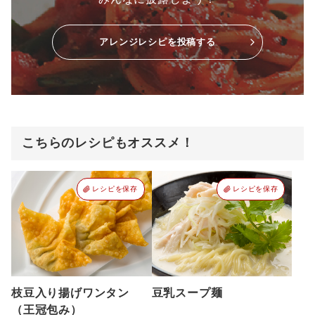
アレンジレシピを投稿する
こちらのレシピもオススメ！
レシピを保存
レシピを保存
枝豆入り揚げワンタン
豆乳スープ麺
（王冠包み）