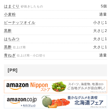
はまぐり
5個
砂抜きしたもの
小麦粉
適量
ピーナッツオイル
小さじ1
黒酢
大さじ2
はちみつ
大さじ1
黒酢
大さじ1
仕上げ用
青ねぎ
適量
仕上げ用・小口切り
[PR]