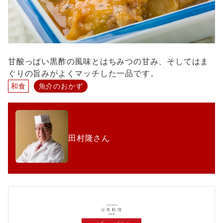
甘酸っぱい黒酢の風味とはちみつの甘み、そしてはま
ぐりの旨みがよくマッチした一品です。
和食
魚介のおかず
田村隆さん