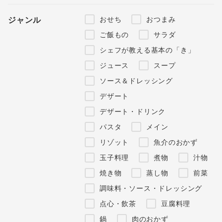
おせち
おつまみ
ジャンル
ご飯もの
サラダ
シェフが教える基本の「き」
ジュース
スープ
ソース＆ドレッシング
デザート
デザート・ドリンク
パスタ
メイン
リゾット
魚介のおかず
玉子料理
煮物
汁物
焼き物
蒸し物
前菜
調味料・ソース・ドレッシング
点心・飲茶
豆腐料理
鍋
肉のおかず