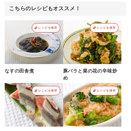
こちらのレシピもオススメ！
レシピを保存
レシピを保存
なすの田舎煮
豚バラと菜の花の辛味炒
め
レシピを保存
レシピを保存