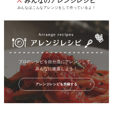
みんなのアレンジレシピ
みんなはこんなアレンジをして作っているよ！
プロのレシピを自分流にアレンジして、
みんなに披露しよう！
アレンジレシピを投稿する