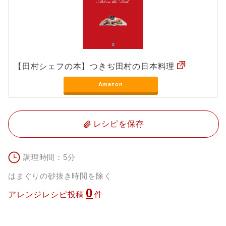
【田村シェフの本】つきぢ田村の日本料理
Amazon
レシピを保存
調理時間：5分
はまぐりの砂抜き時間を除く
0
アレンジレシピ投稿
件