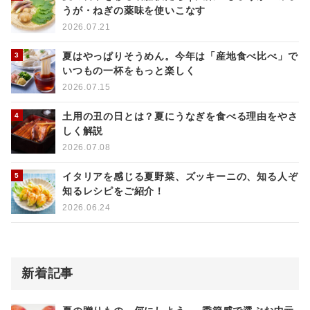
うが・ねぎの薬味を使いこなす
2026.07.21
夏はやっぱりそうめん。今年は「産地食べ比べ」で
いつもの一杯をもっと楽しく
2026.07.15
土用の丑の日とは？夏にうなぎを食べる理由をやさ
しく解説
2026.07.08
イタリアを感じる夏野菜、ズッキーニの、知る人ぞ
知るレシピをご紹介！
2026.06.24
新着記事