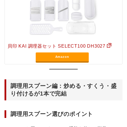
貝印 KAI 調理器セット SELECT100 DH3027
Amazon
調理用スプーン編：炒める・すくう・盛
り付けるが1本で完結
調理用スプーン選びのポイント