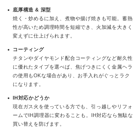
底厚構造 & 深型
焼く・炒めるに加え、煮物や揚げ焼きも可能。蓄熱
性が高いため調理時間を短縮でき、火加減を大きく
変えずに仕上げられます。
コーティング
チタンやダイヤモンド配合コーティングなど耐久性
に優れたタイプを選べば、焦げつきにくく金属ヘラ
の使用もOKな場合があり、お手入れがぐっとラク
になります。
IH対応かどうか
現在ガス火を使っている方でも、引っ越しやリフォ
ームでIH調理器に変わることも。IH対応なら無駄な
買い替えを防げます。