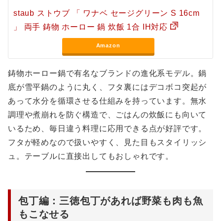
staub ストウブ 「 ワナベ セージグリーン S 16cm
」 両手 鋳物 ホーロー 鍋 炊飯 1合 IH対応
Amazon
鋳物ホーロー鍋で有名なブランドの進化系モデル。鍋
底が雪平鍋のように丸く、フタ裏にはデコボコ突起が
あって水分を循環させる仕組みを持っています。無水
調理や煮崩れを防ぐ構造で、ごはんの炊飯にも向いて
いるため、毎日違う料理に応用できる点が好評です。
フタが軽めなので扱いやすく、見た目もスタイリッシ
ュ。テーブルに直接出してもおしゃれです。
包丁編：三徳包丁があれば野菜も肉も魚
もこなせる