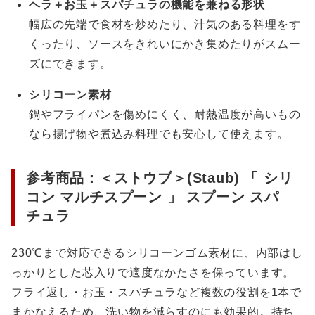
ヘラ＋お玉＋スパチュラの機能を兼ねる形状
幅広の先端で食材を炒めたり、汁気のある料理をす
くったり、ソースをきれいにかき集めたりがスムー
ズにできます。
シリコーン素材
鍋やフライパンを傷めにくく、耐熱温度が高いもの
なら揚げ物や煮込み料理でも安心して使えます。
参考商品：＜ストウブ＞(Staub) 「 シリ
コン マルチスプーン 」 スプーン スパ
チュラ
230℃まで対応できるシリコーンゴム素材に、内部はし
っかりとした芯入りで適度なかたさを保っています。
フライ返し・お玉・スパチュラなど複数の役割を1本で
まかなえるため、洗い物を減らすのにも効果的。持ち