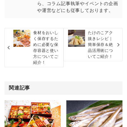
ら、コラム記事執筆やイベントの企画
や運営などにも従事しております。
食材をおいし
たけのこアク
く保存するた
抜きレシピ｜
めに必要な保
簡単保存＆絶
存容器と使い
品活用術につ
方についてご
いてご紹介！
紹介！
関連記事