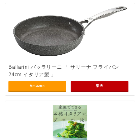
Ballarini バッラリーニ 「 サリーナ フライパン
24cm イタリア製 」
Amazon
楽天