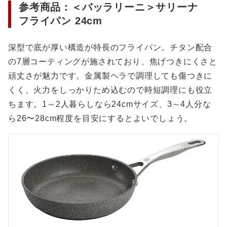
参考商品：＜バッラリーニ＞サリーナ
フライパン 24cm
深型で底が厚い構造が特長のフライパン。チタン配合
の7層コーティングが施されており、焦げつきにくさと
頑丈さが魅力です。金属製ヘラで調理しても傷つきに
くく、火力をしっかりため込むので時短調理にも役立
ちます。1～2人暮らしなら24cmサイズ、3～4人分な
ら26〜28cm程度を目安にするとよいでしょう。