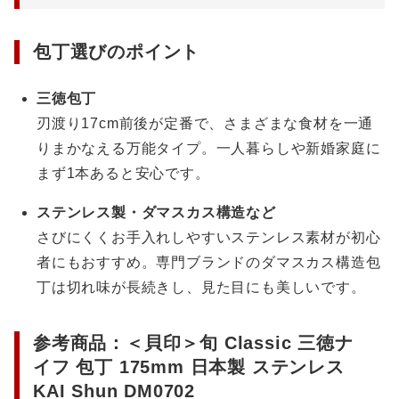
包丁選びのポイント
三徳包丁
刃渡り17cm前後が定番で、さまざまな食材を一通
りまかなえる万能タイプ。一人暮らしや新婚家庭に
まず1本あると安心です。
ステンレス製・ダマスカス構造など
さびにくくお手入れしやすいステンレス素材が初心
者にもおすすめ。専門ブランドのダマスカス構造包
丁は切れ味が長続きし、見た目にも美しいです。
参考商品：＜貝印＞旬 Classic 三徳ナ
イフ 包丁 175mm 日本製 ステンレス
KAI Shun DM0702