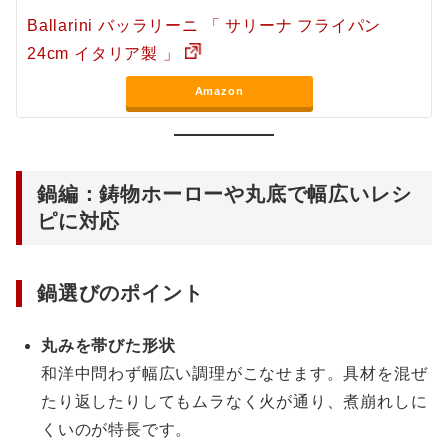
Ballarini バッラリーニ 「 サリーナ フライパン
24cm イタリア製 」
Amazon
鍋編：鋳物ホーローや丸底で幅広いレシ
ピに対応
鍋選びのポイント
丸みを帯びた形状
和洋中問わず幅広い調理がこなせます。具材を混ぜ
たり返したりしてもムラなく火が通り、煮崩れしに
くいのが特長です。