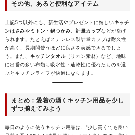
その他、あると便利なアイテム
上記5つ以外にも、新生活やプレゼントに嬉しい
キッチ
ンはさみ
や
ミトン・鍋つかみ
、
計量カップ
などが挙げ
られます。たとえばステンレス製計量カップは耐久性
が高く、長期間使うほどに良さを実感できるでしょ
う。また、
キッチンタオル
（リネン素材）など、地味
に出番の多い布類も吸水性・速乾性に優れたものを選
ぶとキッチンライフが快適になります。
まとめ：愛着の湧くキッチン用品を少し
ずつ揃えてみよう
毎日のように使うキッチン用品は、“少し高くても良い