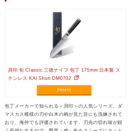
貝印 旬 Classic 三徳ナイフ 包丁 175mm 日本製 ス
テンレス KAI Shun DM0702
Amazon
包丁メーカーで知られる＜貝印＞の人気シリーズ。ダ
マスカス模様の刃や白木の柄が見た目にも洗練されて
おり、海外でも評価されています。刃先の切れ味が鋭
く長持ちするので、野菜・肉・魚をスムーズにカット