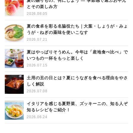
夏の贈りもの、何にしよう ― 季節感で選ぶお中元
とその楽しみ方
2026.08.05
夏の食卓を彩る名脇役たち｜大葉・しょうが・みょ
うが・ねぎの薬味を使いこなす
2026.07.21
夏はやっぱりそうめん。今年は「産地食べ比べ」で
いつもの一杯をもっと楽しく
2026.07.15
土用の丑の日とは？夏にうなぎを食べる理由をやさ
しく解説
2026.07.08
イタリアを感じる夏野菜、ズッキーニの、知る人ぞ
知るレシピをご紹介！
2026.06.24