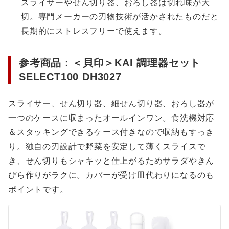
スライサーやせん切り器、おろし器は切れ味が大
切。専門メーカーの刃物技術が活かされたものだと
長期的にストレスフリーで使えます。
参考商品：＜貝印＞KAI 調理器セット
SELECT100 DH3027
スライサー、せん切り器、細せん切り器、おろし器が
一つのケースに収まったオールインワン。食洗機対応
＆スタッキングできるケース付きなので収納もすっき
り。独自の刃設計で野菜を安定して薄くスライスで
き、せん切りもシャキッと仕上がるためサラダやきん
ぴら作りがラクに。カバーが受け皿代わりになるのも
ポイントです。