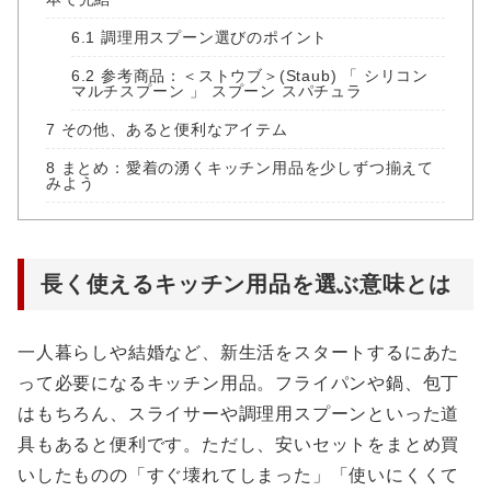
6.1
調理用スプーン選びのポイント
6.2
参考商品：＜ストウブ＞(Staub) 「 シリコン
マルチスプーン 」 スプーン スパチュラ
7
その他、あると便利なアイテム
8
まとめ：愛着の湧くキッチン用品を少しずつ揃えて
みよう
長く使えるキッチン用品を選ぶ意味とは
一人暮らしや結婚など、新生活をスタートするにあた
って必要になるキッチン用品。フライパンや鍋、包丁
はもちろん、スライサーや調理用スプーンといった道
具もあると便利です。ただし、安いセットをまとめ買
いしたものの「すぐ壊れてしまった」「使いにくくて