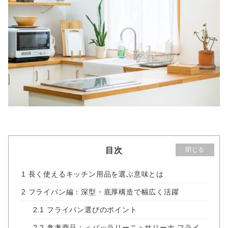
目次
閉じる
1
長く使えるキッチン用品を選ぶ意味とは
2
フライパン編：深型・底厚構造で幅広く活躍
2.1
フライパン選びのポイント
2.2
参考商品：＜バッラリーニ＞サリーナ フライ