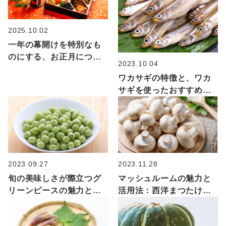
2025.10.02
一年の幕開けを特別なも
のにする、お正月につい
2023.10.04
て
ワカサギの特徴と、ワカ
サギを使ったおすすめレ
シピのご紹介
2023.09.27
2023.11.28
旬の美味しさが際立つグ
マッシュルームの魅力と
リーンピースの魅力とお
活用法：西洋まつたけの
すすめレシピをご紹介！
秘密とレシピ