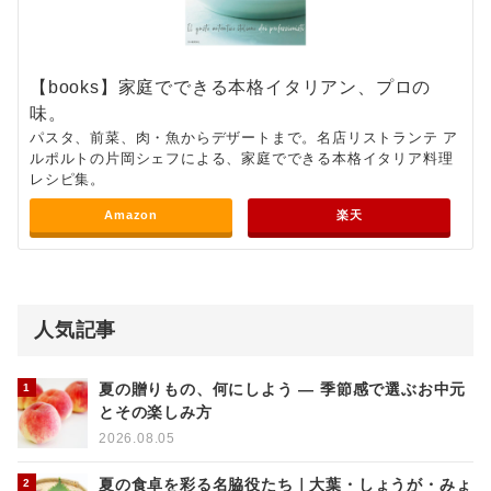
【books】家庭でできる本格イタリアン、プロの
味。
パスタ、前菜、肉・魚からデザートまで。名店リストランテ ア
ルポルトの片岡シェフによる、家庭でできる本格イタリア料理
レシピ集。
Amazon
楽天
人気記事
夏の贈りもの、何にしよう ― 季節感で選ぶお中元
とその楽しみ方
2026.08.05
夏の食卓を彩る名脇役たち｜大葉・しょうが・みょ