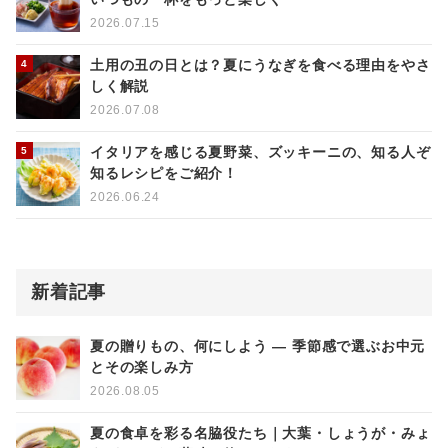
2026.07.15
土用の丑の日とは？夏にうなぎを食べる理由をやさ
しく解説
2026.07.08
イタリアを感じる夏野菜、ズッキーニの、知る人ぞ
知るレシピをご紹介！
2026.06.24
新着記事
夏の贈りもの、何にしよう ― 季節感で選ぶお中元
とその楽しみ方
2026.08.05
夏の食卓を彩る名脇役たち｜大葉・しょうが・みょ