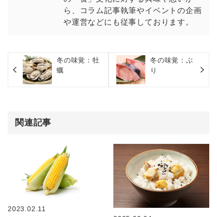
ら、コラム記事執筆やイベントの企画
や運営などにも従事しております。
冬の味覚：牡
冬の味覚：ぶ
蠣
り
関連記事
2023.02.11