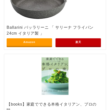
Ballarini バッラリーニ 「 サリーナ フライパン
24cm イタリア製 」
Amazon
楽天
【books】家庭でできる本格イタリアン、プロの