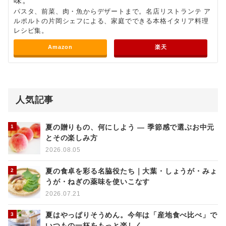
味。
パスタ、前菜、肉・魚からデザートまで。名店リストランテ ア
ルポルトの片岡シェフによる、家庭でできる本格イタリア料理
レシピ集。
Amazon
楽天
人気記事
夏の贈りもの、何にしよう ― 季節感で選ぶお中元
とその楽しみ方
2026.08.05
夏の食卓を彩る名脇役たち｜大葉・しょうが・みょ
うが・ねぎの薬味を使いこなす
2026.07.21
夏はやっぱりそうめん。今年は「産地食べ比べ」で
いつもの一杯をもっと楽しく