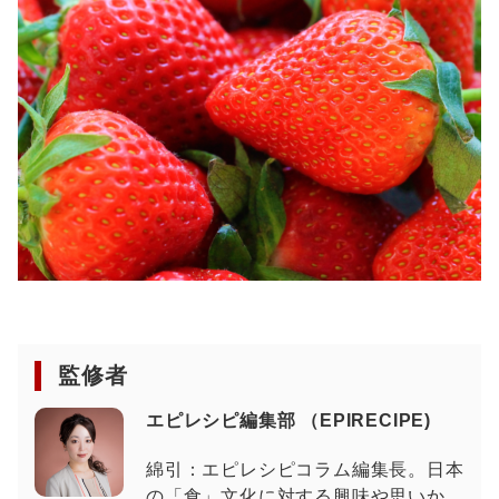
監修者
エピレシピ編集部 （EPIRECIPE)
綿引：エピレシピコラム編集長。日本
の「食」文化に対する興味や思いか