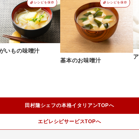
レシピを保存
レシピを保存
がいもの味噌汁
ア
基本のお味噌汁
田村隆シェフの本格イタリアンTOPへ
エピレシピサービスTOPへ