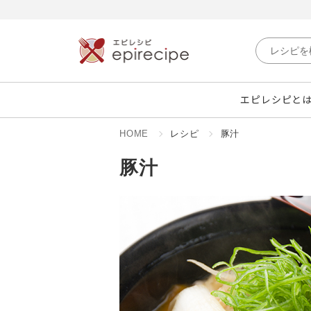
エピレシピと
HOME
レシピ
豚汁
豚汁