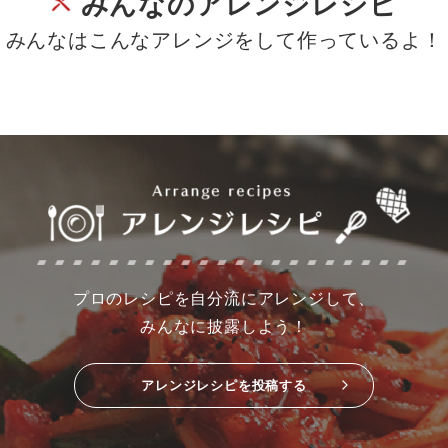
みんなのアレンジレシピ
みんなはこんなアレンジをして作っているよ！
プロのレシピを自分流にアレンジして、
みんなに披露しよう！
アレンジレシピを投稿する