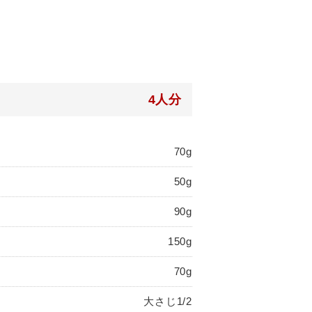
4人分
70g
50g
90g
150g
70g
大さじ1/2