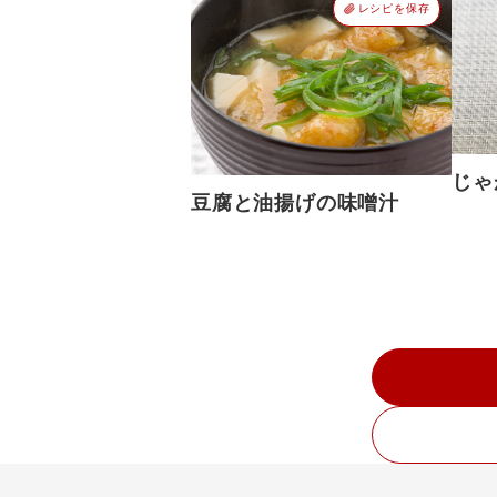
レシピを保存
じゃ
豆腐と油揚げの味噌汁