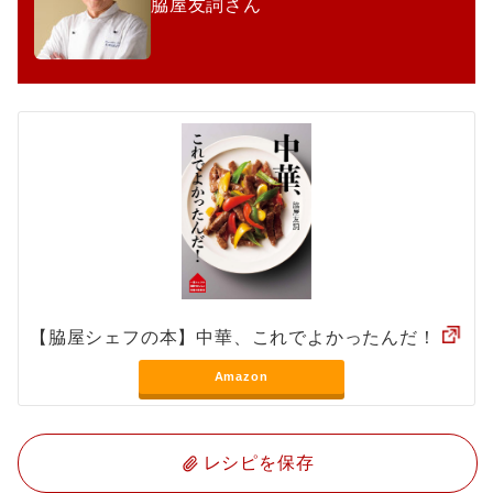
脇屋友詞さん
【脇屋シェフの本】中華、これでよかったんだ！
Amazon
レシピを保存