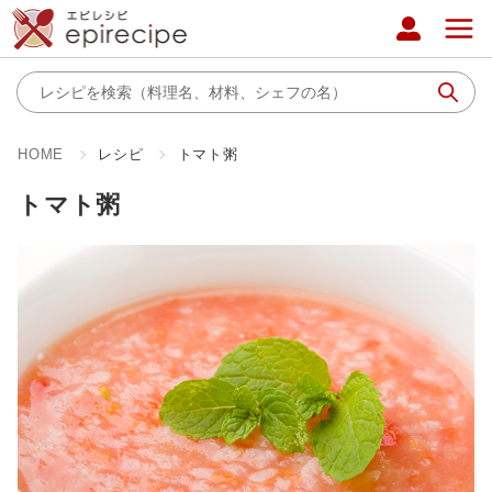
HOME
レシピ
トマト粥
トマト粥