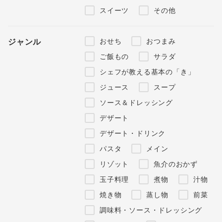
スイーツ
その他
おせち
おつまみ
ジャンル
ご飯もの
サラダ
シェフが教える基本の「き」
ジュース
スープ
ソース＆ドレッシング
デザート
デザート・ドリンク
パスタ
メイン
リゾット
魚介のおかず
玉子料理
煮物
汁物
焼き物
蒸し物
前菜
調味料・ソース・ドレッシング