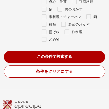
点心・飲茶
豆腐料理
鍋
肉のおかず
米料理・チャーハン
麺
麺類
野菜のおかず
揚げ物
卵料理
炒め物
条件をクリアにする