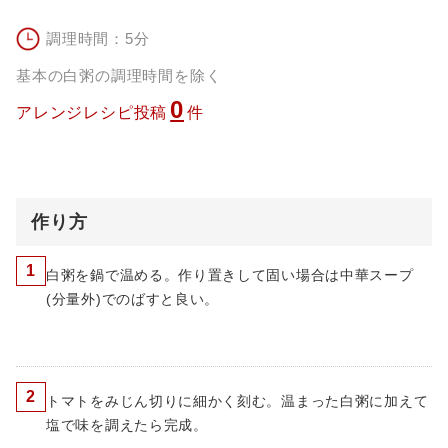
調理時間：5分
基本の白粥の調理時間を除く
0
アレンジレシピ投稿
件
作り方
1
白粥を鍋で温める。作り置きして固い場合は中華スープ
(分量外)でのばすと良い。
2
トマトをみじん切りに細かく刻む。温まった白粥に加えて
塩で味を調えたら完成。