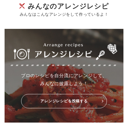
みんなのアレンジレシピ
みんなはこんなアレンジをして作っているよ！
プロのレシピを自分流にアレンジして、
みんなに披露しよう！
アレンジレシピを投稿する