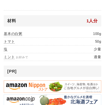
材料
1人分
基本の白粥
100g
トマト
50g
塩
少量
ミント
適量
お好みで
[PR]