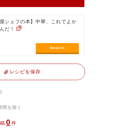
屋シェフの本】中華、これでよか
んだ！
Amazon
レシピを保存
分
時間を除く
0
投稿
件