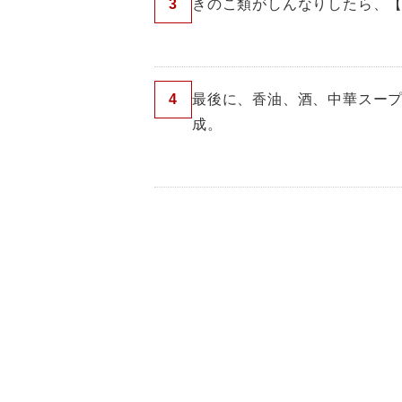
3
きのこ類がしんなりしたら、【
4
最後に、香油、酒、中華スー
成。