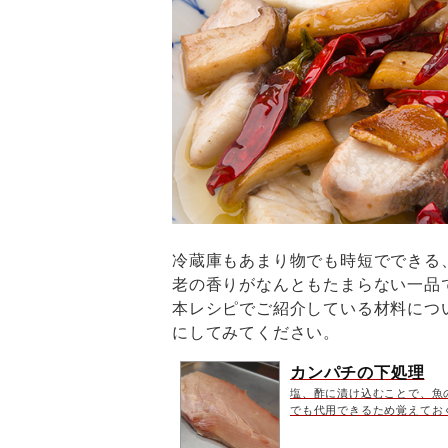
冷蔵庫もあまり物でも時短でできる
老の香りがなんともたまらない一品
本レシピでご紹介している材料につ
にしてみてください。
カンパチの下処理
塩、酢に漬け込むことで、魚
でも代用できるため覚えてお