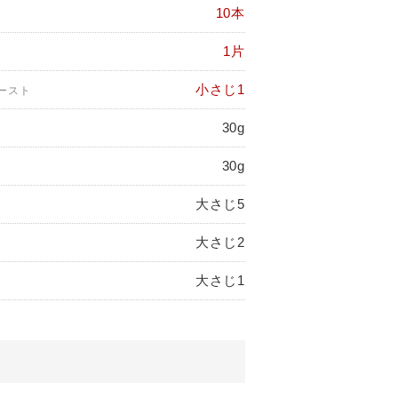
10本
1片
小さじ1
ースト
30g
30g
大さじ5
大さじ2
大さじ1