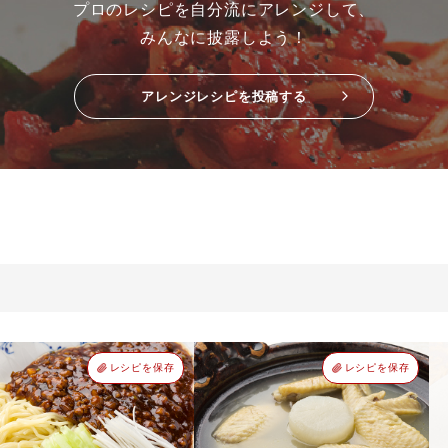
プロのレシピを自分流にアレンジして、
みんなに披露しよう！
アレンジレシピを投稿する
レシピを保存
レシピを保存