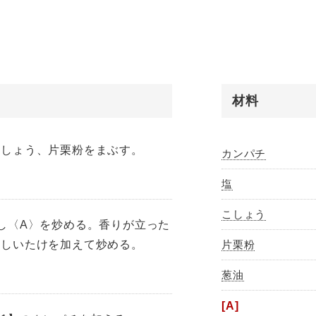
材料
こしょう、片栗粉をまぶす。
カンパチ
塩
こしょう
し〈A〉を炒める。香りが立った
、しいたけを加えて炒める。
片栗粉
葱油
[A]