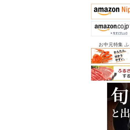
お中元特集 