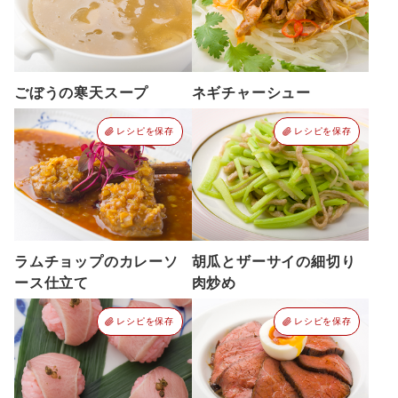
ごぼうの寒天スープ
ネギチャーシュー
レシピを保存
レシピを保存
ラムチョップのカレーソ
胡瓜とザーサイの細切り
ース仕立て
肉炒め
レシピを保存
レシピを保存