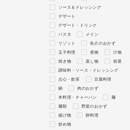
ソース＆ドレッシング
デザート
デザート・ドリンク
パスタ
メイン
リゾット
魚介のおかず
玉子料理
煮物
汁物
焼き物
蒸し物
前菜
調味料・ソース・ドレッシング
点心・飲茶
豆腐料理
鍋
肉のおかず
米料理・チャーハン
麺
麺類
野菜のおかず
揚げ物
卵料理
炒め物