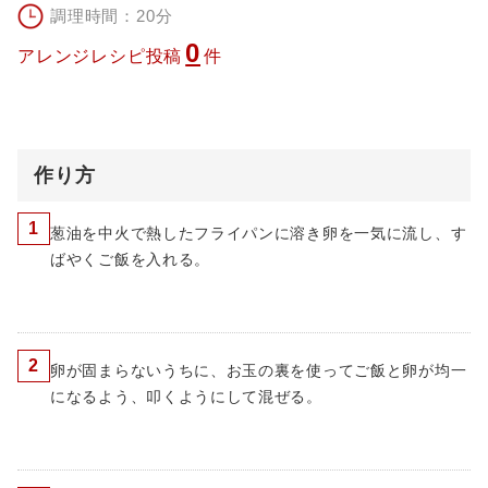
調理時間：20分
0
アレンジレシピ投稿
件
作り方
1
葱油を中火で熱したフライパンに溶き卵を一気に流し、す
ばやくご飯を入れる。
2
卵が固まらないうちに、お玉の裏を使ってご飯と卵が均一
になるよう、叩くようにして混ぜる。