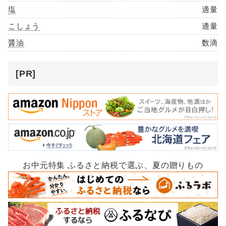
塩
適量
こしょう
適量
醤油
数滴
[PR]
お中元特集 ふるさと納税で選ぶ、夏の贈りもの