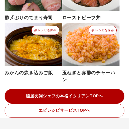
酢〆ぶりのてまり寿司
ローストビーフ丼
レシピを保存
レシピを保存
みかんの炊き込みご飯
玉ねぎと赤酢のチャーハ
ン
脇屋友詞シェフの本格イタリアンTOPへ
エピレシピサービスTOPへ