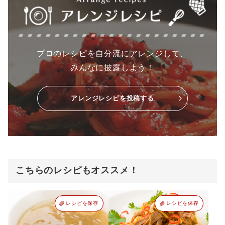
プロのレシピを自分流にアレンジして、
みんなに披露しよう！
アレンジレシピを投稿する
こちらのレシピもオススメ！
レシピを保存
レシピを保存