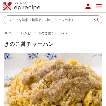
HOME
レシピ
きのこ醤チャーハン
きのこ醤チャーハン