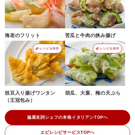
海老のフリット
苦瓜と牛肉の挟み揚げ
レシピを保存
レシピを保存
枝豆入り揚げワンタン
胡瓜、大葉、梅の天ぷら
（王冠包み）
脇屋友詞シェフの本格イタリアンTOPへ
エピレシピサービスTOPへ