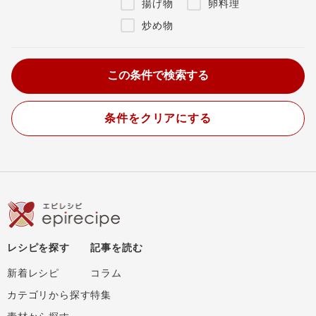
揚げ物
卵料理
炒め物
条件をクリアにする
レシピを探す
記事を読む
新着レシピ
コラム
カテゴリから探す
特集