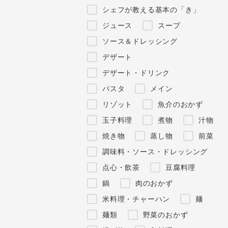
シェフが教える基本の「き」
ジュース
スープ
ソース＆ドレッシング
デザート
デザート・ドリンク
パスタ
メイン
リゾット
魚介のおかず
玉子料理
煮物
汁物
焼き物
蒸し物
前菜
調味料・ソース・ドレッシング
点心・飲茶
豆腐料理
鍋
肉のおかず
米料理・チャーハン
麺
麺類
野菜のおかず