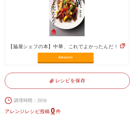
【脇屋シェフの本】中華、これでよかったんだ！
Amazon
レシピを保存
調理時間：20分
0
アレンジレシピ投稿
件