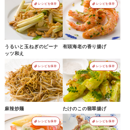
レシピを保存
レシピを保存
うるいと玉ねぎのピーナ
有頭海老の香り揚げ
ッツ和え
レシピを保存
レシピを保存
麻辣炒麺
たけのこの翡翠揚げ
レシピを保存
レシピを保存