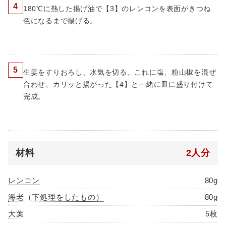
4
180℃に熱した揚げ油で【3】のレンコンを表面がきつね
色になるまで揚げる。
5
生姜をすりおろし、水気を切る。これに塩、粉山椒を混ぜ
合わせ、カリッと揚がった【4】と一緒に皿に盛り付けて
完成。
材料
2人分
レンコン
80g
海老（下処理をしたもの）
80g
大葉
5枚