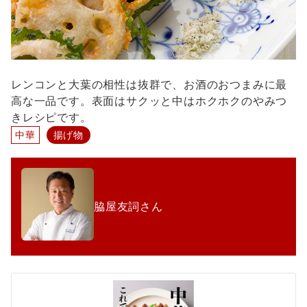
レンコンと大葉の相性は抜群で、お酒のおつまみに最
高な一品です。表面はサクッと中はホクホクのやみつ
きレシピです。
中華
揚げ物
脇屋友詞さん