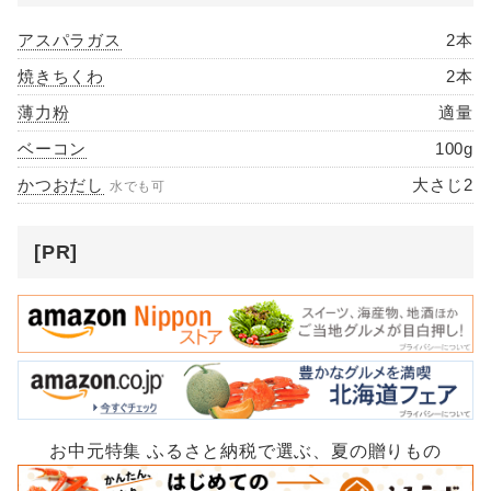
アスパラガス
2本
焼きちくわ
2本
薄力粉
適量
ベーコン
100g
かつおだし
大さじ2
水でも可
[PR]
お中元特集 ふるさと納税で選ぶ、夏の贈りもの