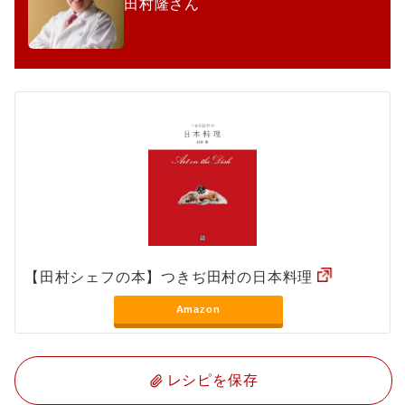
田村隆さん
【田村シェフの本】つきぢ田村の日本料理
Amazon
レシピを保存