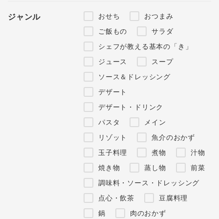
おせち
おつまみ
ジャンル
ご飯もの
サラダ
シェフが教える基本の「き」
ジュース
スープ
ソース＆ドレッシング
デザート
デザート・ドリンク
パスタ
メイン
リゾット
魚介のおかず
玉子料理
煮物
汁物
焼き物
蒸し物
前菜
調味料・ソース・ドレッシング
点心・飲茶
豆腐料理
鍋
肉のおかず