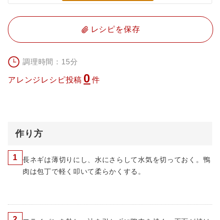
レシピを保存
調理時間：15分
0
アレンジレシピ投稿
件
作り方
1
長ネギは薄切りにし、水にさらして水気を切っておく。鴨
肉は包丁で軽く叩いて柔らかくする。
2