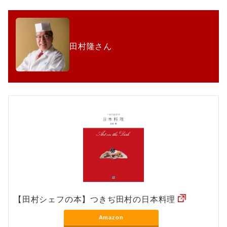
田村隆さん
【田村シェフの本】つきぢ田村の日本料理
Amazon