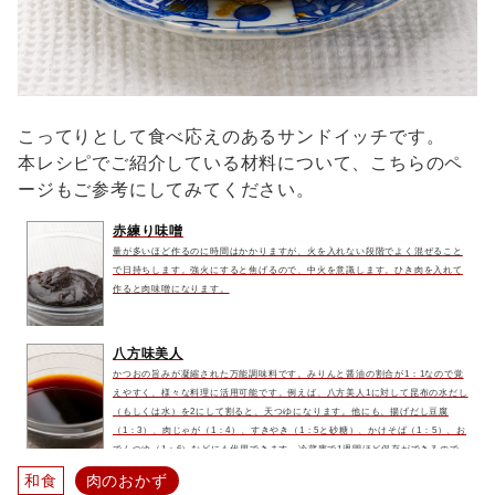
こってりとして食べ応えのあるサンドイッチです。
本レシピでご紹介している材料について、こちらのペ
ージもご参考にしてみてください。
赤練り味噌
量が多いほど作るのに時間はかかりますが、火を入れない段階でよく混ぜること
で日持ちします。強火にすると焦げるので、中火を意識します。ひき肉を入れて
作ると肉味噌になります。
八方味美人
かつおの旨みが凝縮された万能調味料です。みりんと醤油の割合が1：1なので覚
えやすく、様々な料理に活用可能です。例えば、八方美人1に対して昆布の水だし
（もしくは水）を2にして割ると、天つゆになります。他にも、揚げだし豆腐
（1：3）、肉じゃが（1：4）、すきやき（1：5と砂糖）、かけそば（1：5）、お
でんつゆ（1：6）などにも代用できます。冷蔵庫で1週間ほど保存ができるので
常備しておきましょう。
和食
肉のおかず