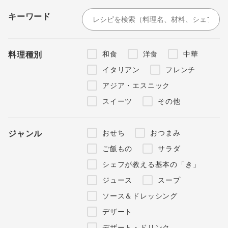
キーワード
和食
洋食
中華
料理種別
イタリアン
フレンチ
アジア・エスニック
スイーツ
その他
おせち
おつまみ
ジャンル
ご飯もの
サラダ
シェフが教える基本の「き」
ジュース
スープ
ソース＆ドレッシング
デザート
デザート・ドリンク