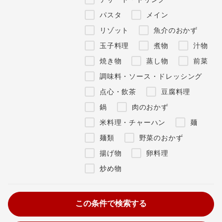
パスタ
メイン
リゾット
魚介のおかず
玉子料理
煮物
汁物
焼き物
蒸し物
前菜
調味料・ソース・ドレッシング
点心・飲茶
豆腐料理
鍋
肉のおかず
米料理・チャーハン
麺
麺類
野菜のおかず
揚げ物
卵料理
炒め物