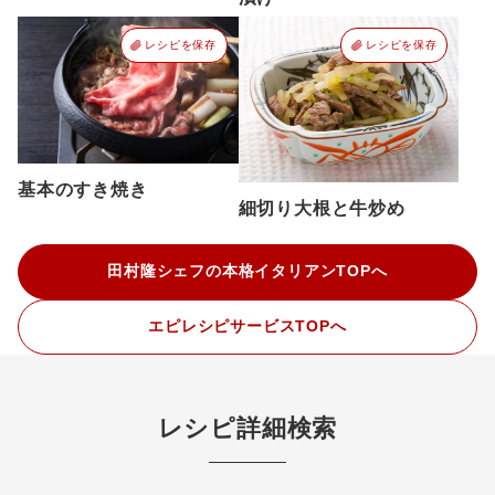
レシピを保存
レシピを保存
基本のすき焼き
細切り大根と牛炒め
田村隆シェフの本格イタリアンTOPへ
エピレシピサービスTOPへ
レシピ詳細検索