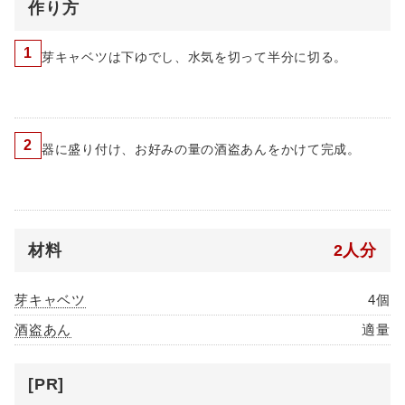
作り方
1
芽キャベツは下ゆでし、水気を切って半分に切る。
2
器に盛り付け、お好みの量の酒盗あんをかけて完成。
材料
2人分
芽キャベツ
4個
酒盗あん
適量
[PR]