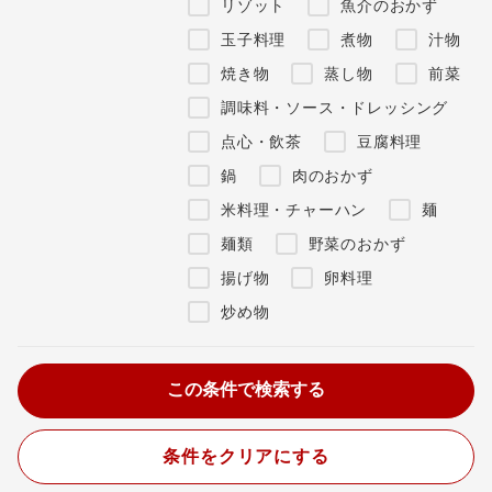
リゾット
魚介のおかず
玉子料理
煮物
汁物
焼き物
蒸し物
前菜
調味料・ソース・ドレッシング
点心・飲茶
豆腐料理
鍋
肉のおかず
米料理・チャーハン
麺
麺類
野菜のおかず
揚げ物
卵料理
炒め物
条件をクリアにする