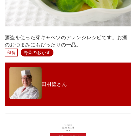
酒盗を使った芽キャベツのアレンジレシピです。お酒
のおつまみにもぴったりの一品。
和食
野菜のおかず
田村隆さん