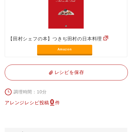
【田村シェフの本】つきぢ田村の日本料理
Amazon
レシピを保存
調理時間：10分
0
アレンジレシピ投稿
件