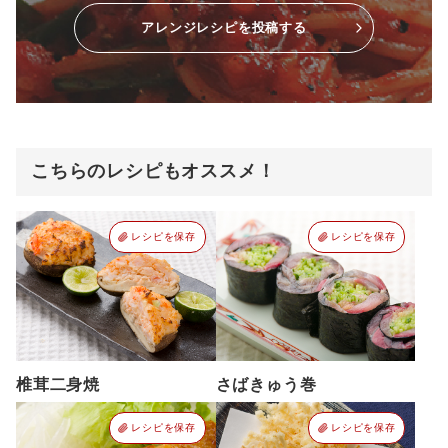
アレンジレシピを投稿する
こちらのレシピもオススメ！
レシピを保存
レシピを保存
椎茸二身焼
さばきゅう巻
レシピを保存
レシピを保存