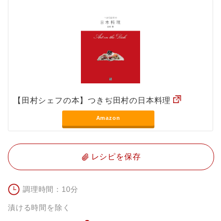
【田村シェフの本】つきぢ田村の日本料理
Amazon
レシピを保存
調理時間：10分
漬ける時間を除く