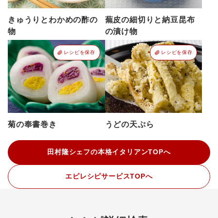
きゅうりとわかめの酢の
蕪皮の細切りと納豆昆布
物
の漬け物
レシピを保存
レシピを保存
菊の奉書巻き
うどの天ぷら
田村隆シェフの本格イタリアンTOPへ
エピレシピサービスTOPへ