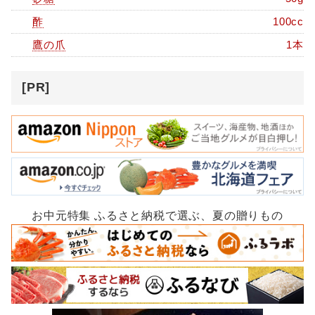
酢
100cc
鷹の爪
1本
[PR]
お中元特集 ふるさと納税で選ぶ、夏の贈りもの