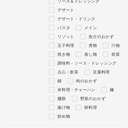
ソース＆ドレッシング
デザート
デザート・ドリンク
パスタ
メイン
リゾット
魚介のおかず
玉子料理
煮物
汁物
焼き物
蒸し物
前菜
調味料・ソース・ドレッシング
点心・飲茶
豆腐料理
鍋
肉のおかず
米料理・チャーハン
麺
麺類
野菜のおかず
揚げ物
卵料理
炒め物