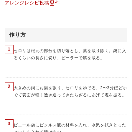
0
アレンジレシピ投稿
件
作り方
1
セロリは根元の部分を切り落とし、葉を取り除く。鍋に入
るくらいの長さに切り、ピーラーで筋を取る。
2
大きめの鍋にお湯を張り、セロリをゆでる。2〜3分ほどゆ
でて表面が軽く透き通ってきたらざるにあげて塩を振る。
3
ビニール袋にピクルス液の材料を入れ、水気を拭きとった