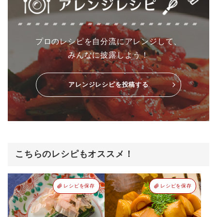
プロのレシピを自分流にアレンジして、
みんなに披露しよう！
アレンジレシピを投稿する
こちらのレシピもオススメ！
レシピを保存
レシピを保存