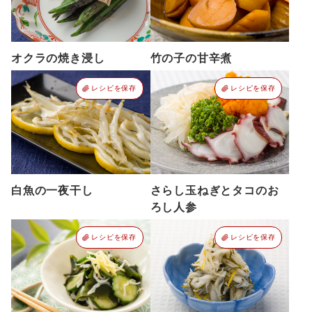
オクラの焼き浸し
竹の子の甘辛煮
レシピを保存
レシピを保存
白魚の一夜干し
さらし玉ねぎとタコのお
ろし人参
レシピを保存
レシピを保存