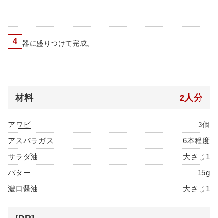
4
器に盛りつけて完成。
材料
2人分
アワビ
3個
アスパラガス
6本程度
サラダ油
大さじ1
バター
15g
濃口醤油
大さじ1