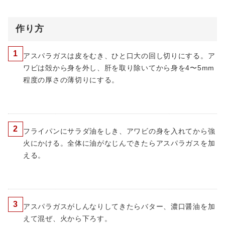
作り方
1
アスパラガスは皮をむき、ひと口大の回し切りにする。ア
ワビは殻から身を外し、肝を取り除いてから身を4〜5mm
程度の厚さの薄切りにする。
2
フライパンにサラダ油をしき、アワビの身を入れてから強
火にかける。全体に油がなじんできたらアスパラガスを加
える。
3
アスパラガスがしんなりしてきたらバター、濃口醤油を加
えて混ぜ、火から下ろす。