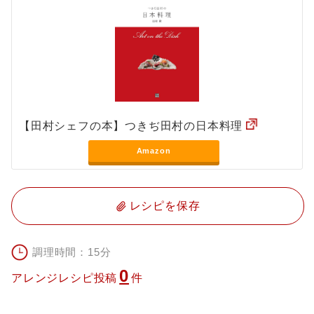
【田村シェフの本】つきぢ田村の日本料理
Amazon
レシピを保存
調理時間：15分
0
アレンジレシピ投稿
件