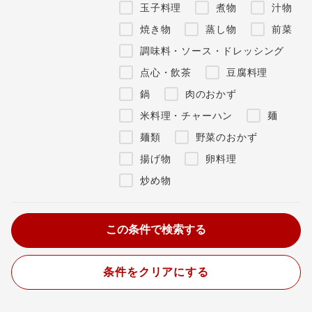
玉子料理
煮物
汁物
焼き物
蒸し物
前菜
調味料・ソース・ドレッシング
点心・飲茶
豆腐料理
鍋
肉のおかず
米料理・チャーハン
麺
麺類
野菜のおかず
揚げ物
卵料理
炒め物
条件をクリアにする