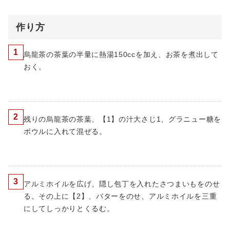
作り方
1
烏龍茶の茶葉の半量に熱湯150ccを加え、お茶を煮出して
おく。
2
残りの烏龍茶の茶葉、【1】の汁大さじ1、グラニュー糖を
ボウルに入れて混ぜる。
3
アルミホイルを広げ、隠し包丁を入れたさつまいもをのせ
る。その上に【2】、バターをのせ、アルミホイルを三重
にしてしっかりとくるむ。