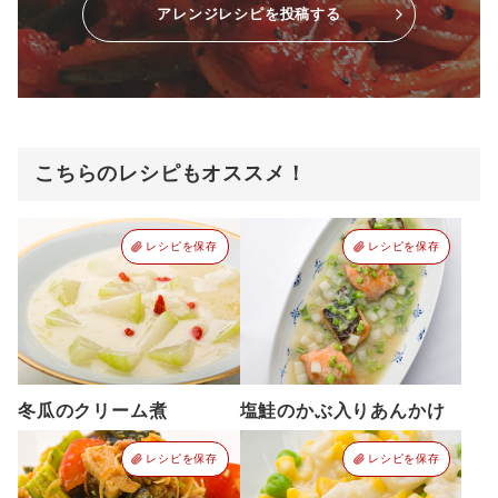
アレンジレシピを投稿する
こちらのレシピもオススメ！
レシピを保存
レシピを保存
冬瓜のクリーム煮
塩鮭のかぶ入りあんかけ
レシピを保存
レシピを保存