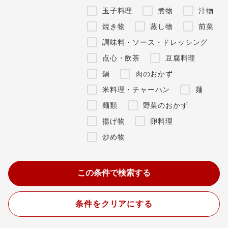
玉子料理
煮物
汁物
焼き物
蒸し物
前菜
調味料・ソース・ドレッシング
点心・飲茶
豆腐料理
鍋
肉のおかず
米料理・チャーハン
麺
麺類
野菜のおかず
揚げ物
卵料理
炒め物
条件をクリアにする