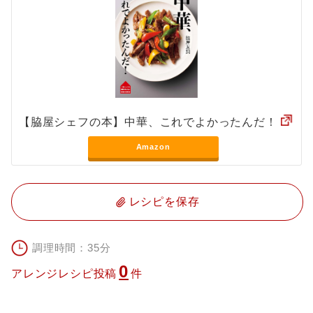
【脇屋シェフの本】中華、これでよかったんだ！
Amazon
レシピを保存
調理時間：35分
0
アレンジレシピ投稿
件