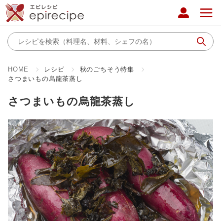
HOME
レシピ
秋のごちそう特集
さつまいもの烏龍茶蒸し
さつまいもの烏龍茶蒸し