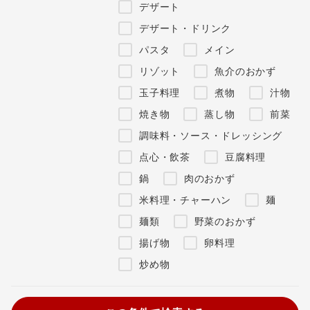
デザート
デザート・ドリンク
パスタ
メイン
リゾット
魚介のおかず
玉子料理
煮物
汁物
焼き物
蒸し物
前菜
調味料・ソース・ドレッシング
点心・飲茶
豆腐料理
鍋
肉のおかず
米料理・チャーハン
麺
麺類
野菜のおかず
揚げ物
卵料理
炒め物