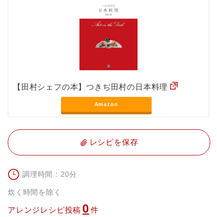
【田村シェフの本】つきぢ田村の日本料理
Amazon
レシピを保存
調理時間：20分
炊く時間を除く
0
アレンジレシピ投稿
件