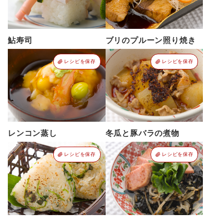
鮎寿司
ブリのプルーン照り焼き
レシピを保存
レシピを保存
レンコン蒸し
冬瓜と豚バラの煮物
レシピを保存
レシピを保存