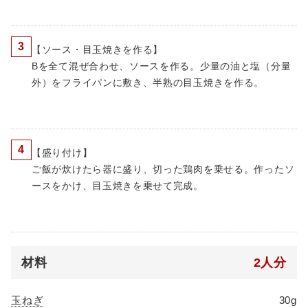
3
【ソース・目玉焼きを作る】
Bを全て混ぜ合わせ、ソースを作る。少量の油と塩（分量
外）をフライパンに敷き、半熟の目玉焼きを作る。
4
【盛り付け】
ご飯が炊けたら器に盛り、切った鶏肉を乗せる。作ったソ
ースをかけ、目玉焼きを乗せて完成。
材料
2人分
玉ねぎ
30g