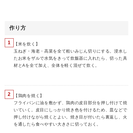
作り方
1
【米を炊く】
玉ねぎ・海老・高菜を全て粗いみじん切りにする。浸水し
たお米をザルで水気をきって炊飯器に入れたら、切った具
材とAを全て加え、全体を軽く混ぜて炊く。
2
【鶏肉を焼く】
フライパンに油を敷かず、鶏肉の皮目部分を押し付けて焼
いていく。皮目にしっかり焼き色を付けるため、皿などで
押し付けながら焼くとよい。焼き目が付いたら裏返し、火
を通したら食べやすい大きさに切っておく。