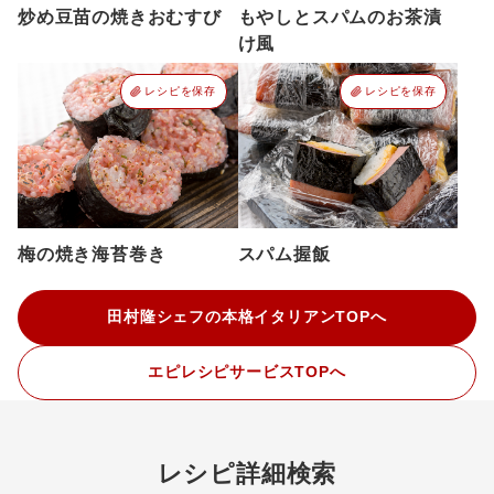
炒め豆苗の焼きおむすび
もやしとスパムのお茶漬
け風
レシピを保存
レシピを保存
梅の焼き海苔巻き
スパム握飯
田村隆シェフの本格イタリアンTOPへ
エピレシピサービスTOPへ
レシピ詳細検索