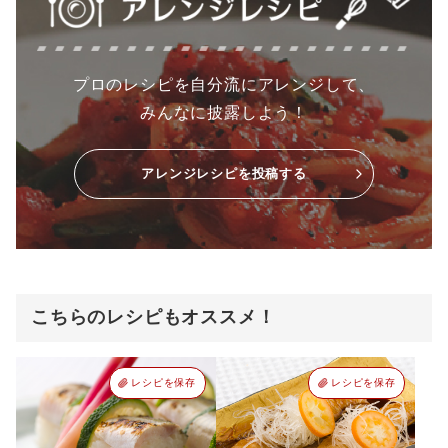
プロのレシピを自分流にアレンジして、
みんなに披露しよう！
アレンジレシピを投稿する
こちらのレシピもオススメ！
レシピを保存
レシピを保存