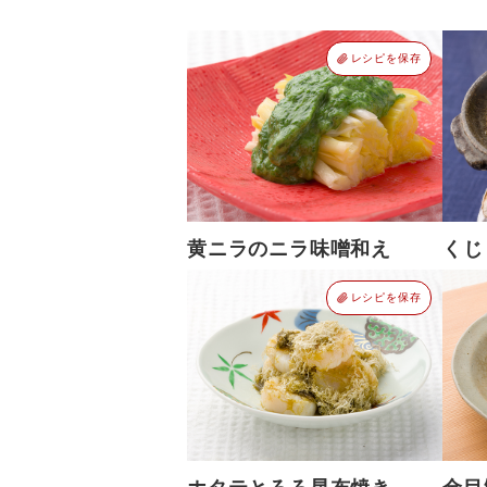
レシピを保存
黄ニラのニラ味噌和え
くじ
レシピを保存