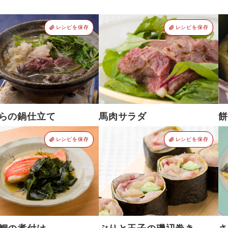
レシピを保存
レシピを保存
らの鍋仕立て
馬肉サラダ
餅
レシピを保存
レシピを保存