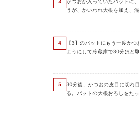
3
かつおが入っていたバットに
うが、かいわれ大根を加え、
4
【3】のバットにもう一度かつ
ようにして冷蔵庫で30分ほど
5
30分後、かつおの皮目に切れ
る。バットの大根おろしをた