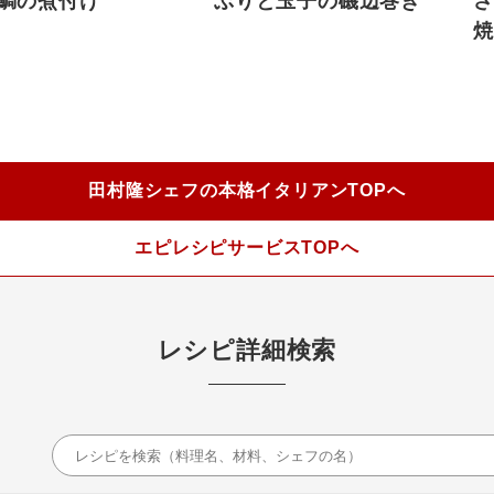
鯛の煮付け
ぶりと玉子の磯辺巻き
さ
焼
田村隆シェフの本格イタリアンTOPへ
エピレシピサービスTOPへ
レシピ詳細検索