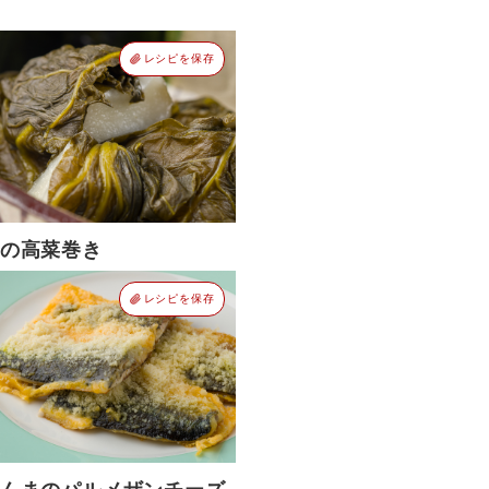
レシピを保存
の高菜巻き
レシピを保存