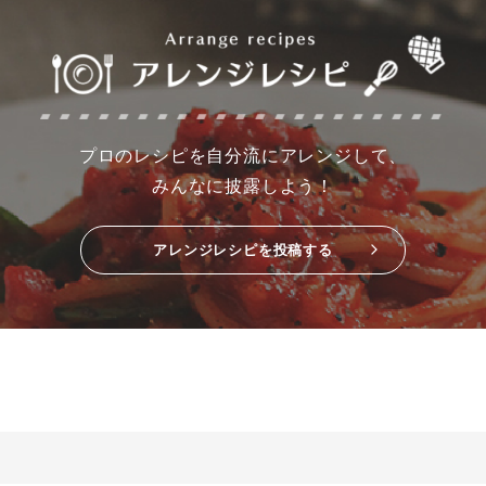
プロのレシピを自分流にアレンジして、
みんなに披露しよう！
アレンジレシピを投稿する