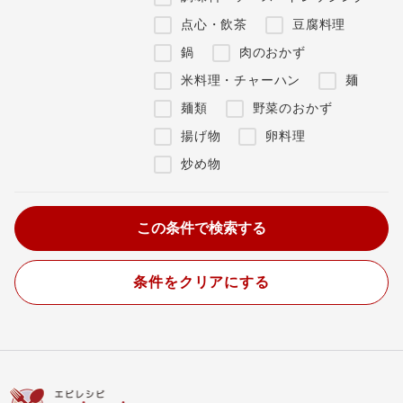
点心・飲茶
豆腐料理
鍋
肉のおかず
米料理・チャーハン
麺
麺類
野菜のおかず
揚げ物
卵料理
炒め物
条件をクリアにする