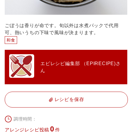
ごぼうは香りが命です。旬以外は水煮パックで代用
可、熱いうちの下味で風味が決まります。
和食
エピレシピ編集部 （EPIRECIPE)さ
ん
レシピを保存
調理時間：
0
アレンジレシピ投稿
件