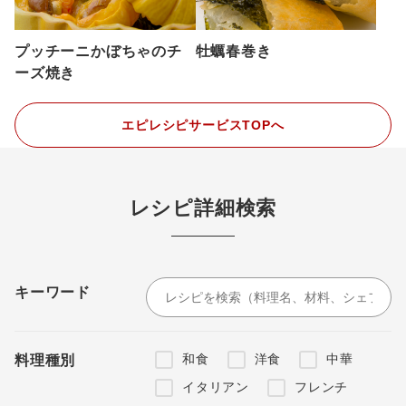
プッチーニかぼちゃのチ
牡蠣春巻き
ーズ焼き
エピレシピサービスTOPへ
レシピ詳細検索
キーワード
和食
洋食
中華
料理種別
イタリアン
フレンチ