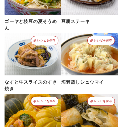
ゴーヤと枝豆の夏そうめ
豆腐ステーキ
ん
レシピを保存
レシピを保存
なすと牛スライスのすき
海老蒸しシュウマイ
焼き
レシピを保存
レシピを保存