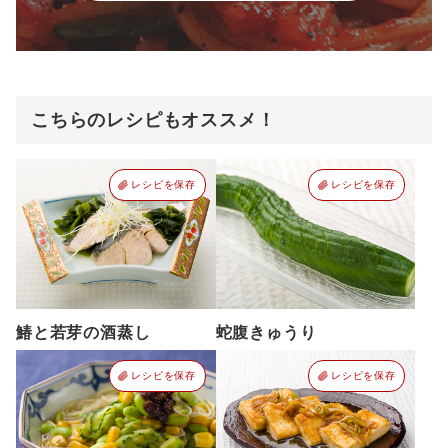
こちらのレシピもオススメ！
レシピを保存
レシピを保存
鰆と若芽の酒蒸し
蛇腹きゅうり
レシピを保存
レシピを保存