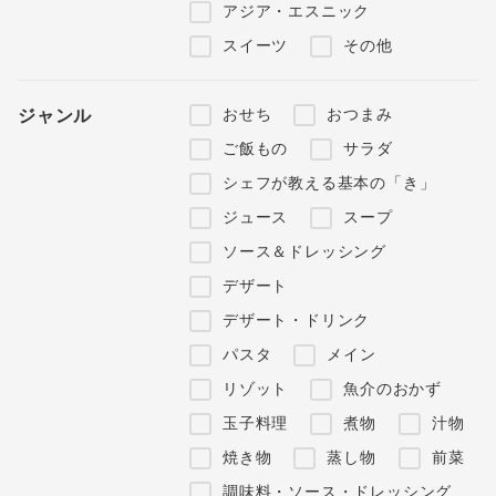
アジア・エスニック
スイーツ
その他
おせち
おつまみ
ジャンル
ご飯もの
サラダ
シェフが教える基本の「き」
ジュース
スープ
ソース＆ドレッシング
デザート
デザート・ドリンク
パスタ
メイン
リゾット
魚介のおかず
玉子料理
煮物
汁物
焼き物
蒸し物
前菜
調味料・ソース・ドレッシング