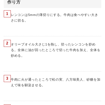
作り方
1
レンコンは5mmの薄切りにする。牛肉は食べやすい大き
さに切る。
2
オリーブオイル大さじ1を熱し、切ったレンコンを炒め
る。全体に油が回ったところで切った牛肉を加え、全体を
炒める。
3
牛肉に火が通ったところで松の実、八方味美人、砂糖を加
えて味を馴染ませる。