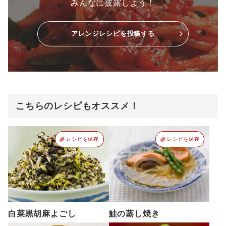
みんなに披露しよう！
アレンジレシピを投稿する
こちらのレシピもオススメ！
レシピを保存
レシピを保存
白菜黒胡麻よごし
鮭の蒸し焼き