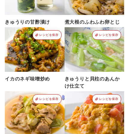
きゅうりの甘酢漬け
煮大根のふわふわ卵とじ
レシピを保存
レシピを保存
イカのネギ味噌炒め
きゅうりと貝柱のあんか
け仕立て
レシピを保存
レシピを保存