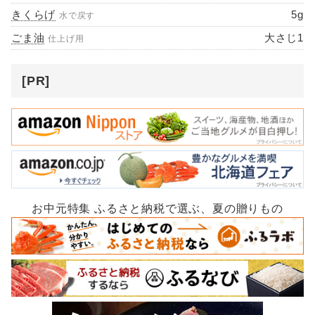
きくらげ
5g
水で戻す
ごま油
大さじ1
仕上げ用
[PR]
お中元特集 ふるさと納税で選ぶ、夏の贈りもの