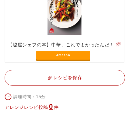
【脇屋シェフの本】中華、これでよかったんだ！
Amazon
レシピを保存
調理時間：15分
0
アレンジレシピ投稿
件