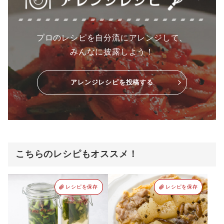
プロのレシピを自分流にアレンジして、
みんなに披露しよう！
アレンジレシピを投稿する
こちらのレシピもオススメ！
レシピを保存
レシピを保存