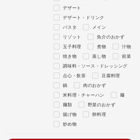
デザート
デザート・ドリンク
パスタ
メイン
リゾット
魚介のおかず
玉子料理
煮物
汁物
焼き物
蒸し物
前菜
調味料・ソース・ドレッシング
点心・飲茶
豆腐料理
鍋
肉のおかず
米料理・チャーハン
麺
麺類
野菜のおかず
揚げ物
卵料理
炒め物