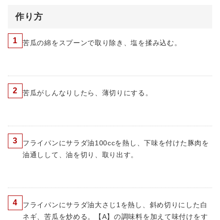
作り方
1
苦瓜の綿をスプーンで取り除き、塩を揉み込む。
2
苦瓜がしんなりしたら、薄切りにする。
3
フライパンにサラダ油100ccを熱し、下味を付けた豚肉を
油通しして、油を切り、取り出す。
4
フライパンにサラダ油大さじ1を熱し、斜め切りにした白
ネギ、苦瓜を炒める。【A】の調味料を加えて味付けをす