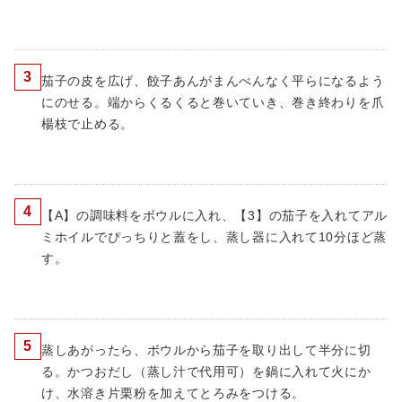
3
茄子の皮を広げ、餃子あんがまんべんなく平らになるよう
にのせる。端からくるくると巻いていき、巻き終わりを爪
楊枝で止める。
4
【A】の調味料をボウルに入れ、【3】の茄子を入れてアル
ミホイルでぴっちりと蓋をし、蒸し器に入れて10分ほど蒸
す。
5
蒸しあがったら、ボウルから茄子を取り出して半分に切
る。かつおだし（蒸し汁で代用可）を鍋に入れて火にか
け、水溶き片栗粉を加えてとろみをつける。