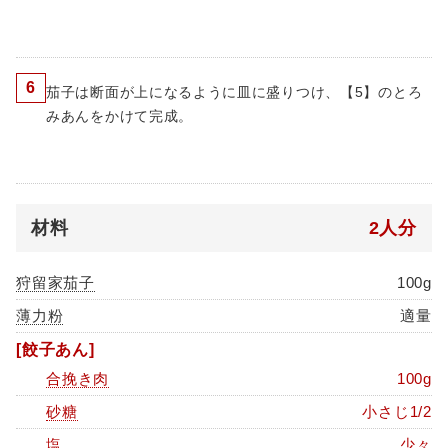
6
茄子は断面が上になるように皿に盛りつけ、【5】のとろ
みあんをかけて完成。
材料
2人分
狩留家茄子
100g
薄力粉
適量
[餃子あん]
合挽き肉
100g
砂糖
小さじ1/2
塩
少々