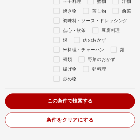
玉子料理
煮物
汁物
焼き物
蒸し物
前菜
調味料・ソース・ドレッシング
点心・飲茶
豆腐料理
鍋
肉のおかず
米料理・チャーハン
麺
麺類
野菜のおかず
揚げ物
卵料理
炒め物
条件をクリアにする