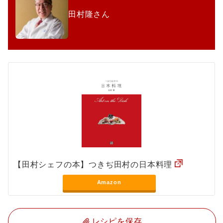
田村隆さん
【田村シェフの本】つきぢ田村の日本料理
Amazon
レシピを保存