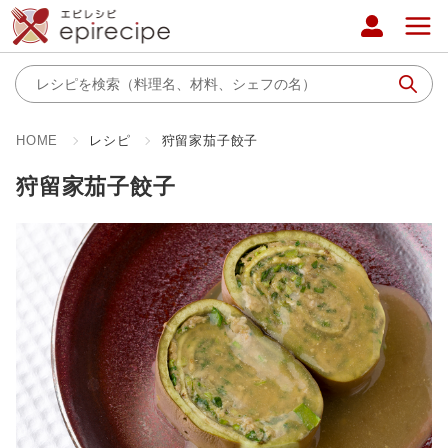
HOME
レシピ
狩留家茄子餃子
狩留家茄子餃子