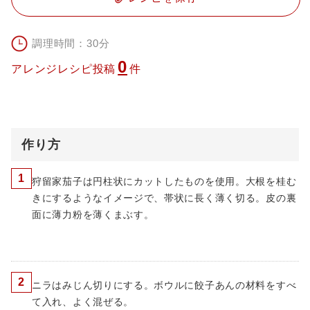
調理時間：30分
0
アレンジレシピ投稿
件
作り方
1
狩留家茄子は円柱状にカットしたものを使用。大根を桂む
きにするようなイメージで、帯状に長く薄く切る。皮の裏
面に薄力粉を薄くまぶす。
2
ニラはみじん切りにする。ボウルに餃子あんの材料をすべ
て入れ、よく混ぜる。