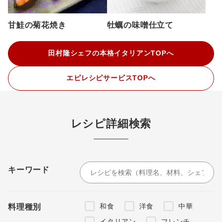
甘鮭の菊花焼き
牡蠣の味噌仕立て
田村隆シェフの本格イタリアンTOPへ
エピレシピサービスTOPへ
レシピ詳細検索
キーワード
和食
洋食
中華
料理種別
イタリアン
フレンチ