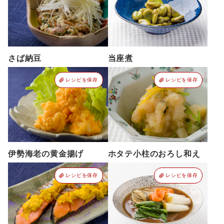
さば納豆
当座煮
レシピを保存
レシピを保存
伊勢海老の黄金揚げ
ホタテ小柱のおろし和え
レシピを保存
レシピを保存