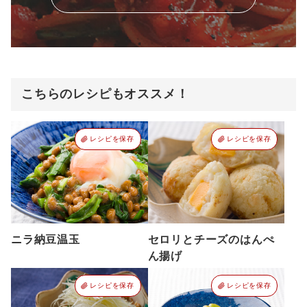
こちらのレシピもオススメ！
レシピを保存
レシピを保存
ニラ納豆温玉
セロリとチーズのはんぺ
ん揚げ
レシピを保存
レシピを保存