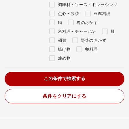
調味料・ソース・ドレッシング
点心・飲茶
豆腐料理
鍋
肉のおかず
米料理・チャーハン
麺
麺類
野菜のおかず
揚げ物
卵料理
炒め物
条件をクリアにする