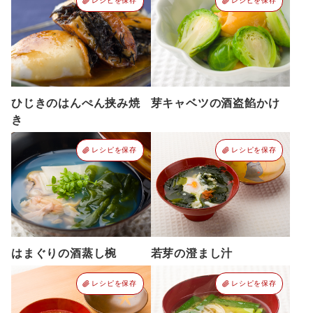
レシピを保存
レシピを保存
ひじきのはんぺん挟み焼
芽キャベツの酒盗餡かけ
き
レシピを保存
レシピを保存
はまぐりの酒蒸し椀
若芽の澄まし汁
レシピを保存
レシピを保存