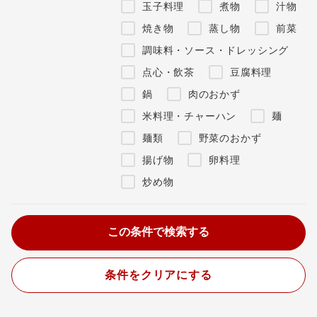
玉子料理
煮物
汁物
焼き物
蒸し物
前菜
調味料・ソース・ドレッシング
点心・飲茶
豆腐料理
鍋
肉のおかず
米料理・チャーハン
麺
麺類
野菜のおかず
揚げ物
卵料理
炒め物
条件をクリアにする