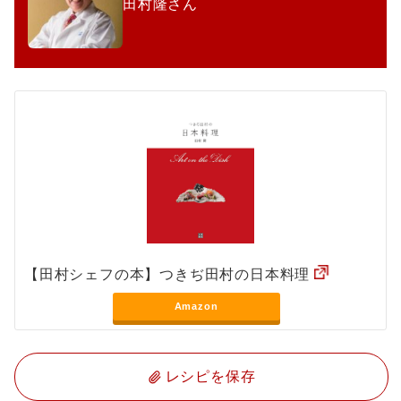
田村隆さん
【田村シェフの本】つきぢ田村の日本料理
Amazon
レシピを保存