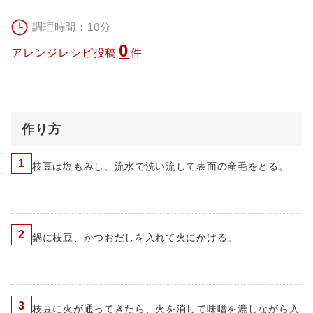
調理時間：10分
0
アレンジレシピ投稿
件
作り方
1
枝豆は塩もみし、流水で洗い流して表面の産毛をとる。
2
鍋に枝豆、かつおだしを入れて火にかける。
3
枝豆に火が通ってきたら、火を消して味噌を漉しながら入