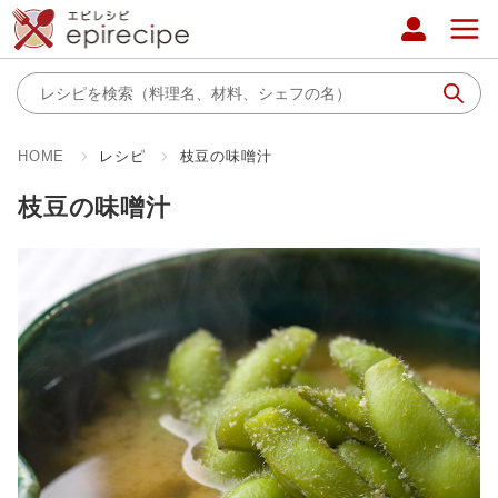
HOME
レシピ
枝豆の味噌汁
枝豆の味噌汁