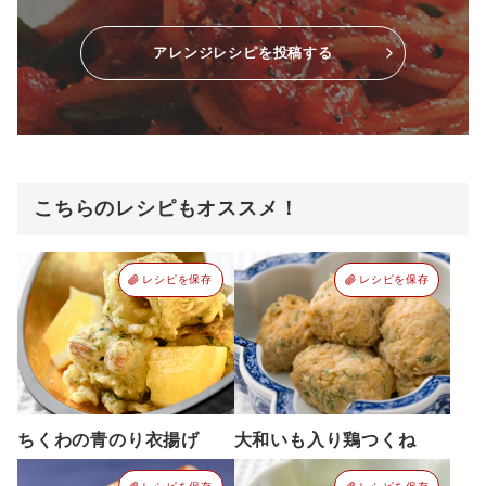
アレンジレシピを投稿する
こちらのレシピもオススメ！
レシピを保存
レシピを保存
ちくわの青のり衣揚げ
大和いも入り鶏つくね