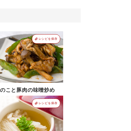
レシピを保存
のこと豚肉の味噌炒め
レシピを保存