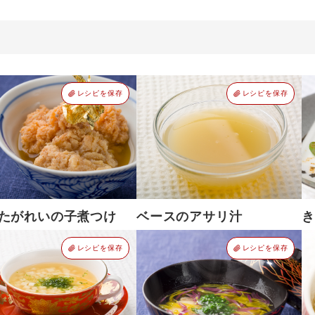
レシピを保存
レシピを保存
たがれいの子煮つけ
ベースのアサリ汁
き
レシピを保存
レシピを保存