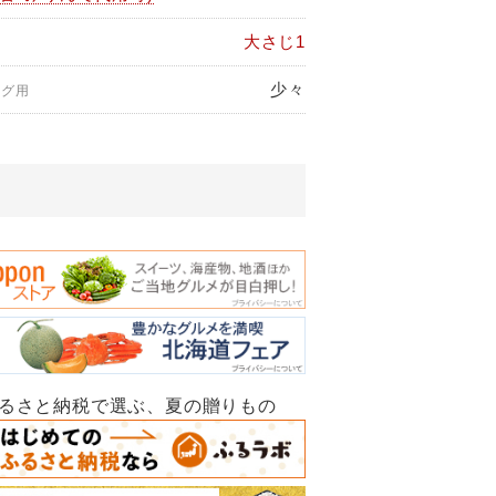
大さじ1
少々
ング用
ふるさと納税で選ぶ、夏の贈りもの