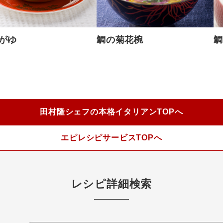
がゆ
鯛の菊花椀
鯛
田村隆シェフの本格イタリアンTOPへ
エピレシピサービスTOPへ
レシピ詳細検索