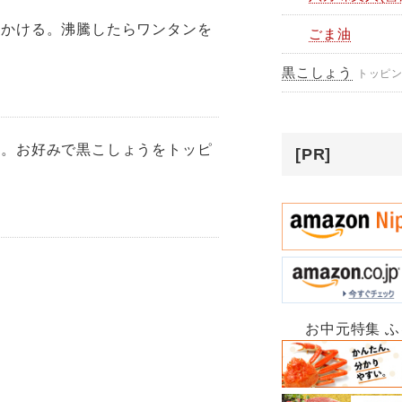
にかける。沸騰したらワンタンを
ごま油
黒こしょう
トッピ
る。お好みで黒こしょうをトッピ
[PR]
お中元特集 