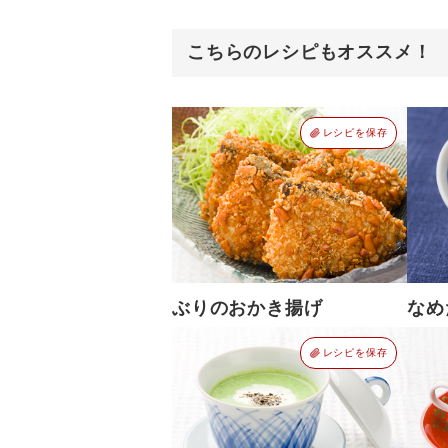
こちらのレシピもオススメ！
レシピを保存
ぶりのおかき揚げ
なめ
レシピを保存