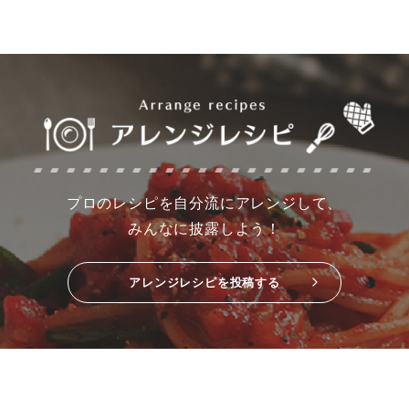
プロのレシピを自分流にアレンジして、
みんなに披露しよう！
アレンジレシピを投稿する