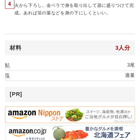
4
火から下ろし、金ベラで身を取り出して器に盛りつけて完
成。あれば笹の葉などを身の下にしくといい。
材料
3人分
鮎
3尾
塩
適量
[PR]