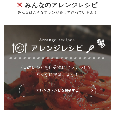
みんなのアレンジレシピ
みんなはこんなアレンジをして作っているよ！
プロのレシピを自分流にアレンジして、
みんなに披露しよう！
アレンジレシピを投稿する