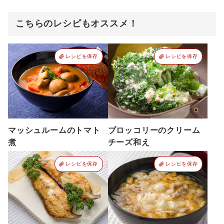
こちらのレシピもオススメ！
レシピを保存
レシピを保存
マッシュルームのトマト
ブロッコリーのクリーム
煮
チーズ和え
レシピを保存
レシピを保存