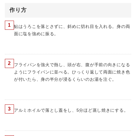
作り方
1
鮎はうろこを落とさずに、斜めに切れ目を入れる。身の両
面に塩を強めに振る。
2
フライパンを強火で熱し、頭が右、腹が手前の向きになる
ようにフライパンに並べる。ひっくり返して両面に焼き色
が付いたら、身の半分が浸るくらいのお湯を注ぐ。
3
アルミホイルで落とし蓋をし、5分ほど蒸し焼きにする。