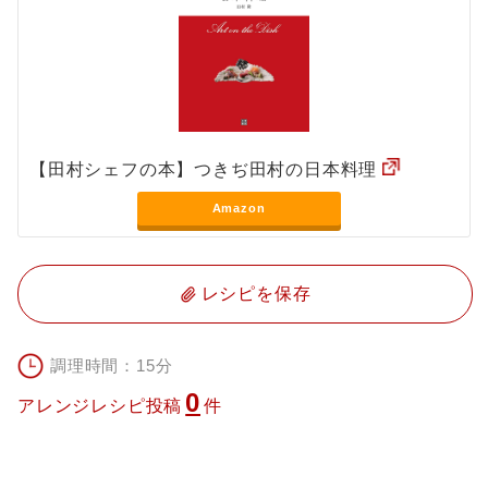
【田村シェフの本】つきぢ田村の日本料理
Amazon
レシピを保存
調理時間：15分
0
アレンジレシピ投稿
件