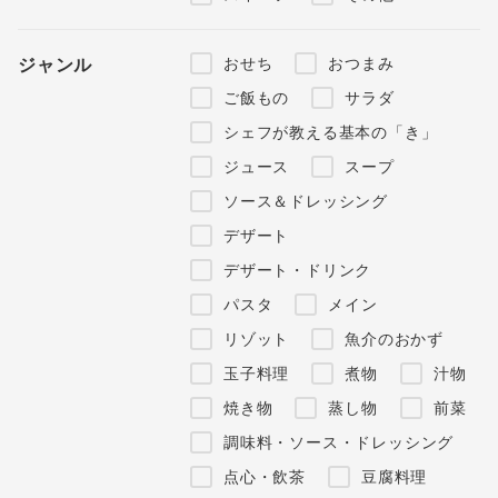
おせち
おつまみ
ジャンル
ご飯もの
サラダ
シェフが教える基本の「き」
ジュース
スープ
ソース＆ドレッシング
デザート
デザート・ドリンク
パスタ
メイン
リゾット
魚介のおかず
玉子料理
煮物
汁物
焼き物
蒸し物
前菜
調味料・ソース・ドレッシング
点心・飲茶
豆腐料理