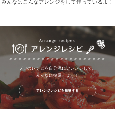
みんなはこんなアレンジをして作っているよ！
プロのレシピを自分流にアレンジして、
みんなに披露しよう！
アレンジレシピを投稿する