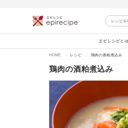
エピレシピと
HOME
レシピ
鶏肉の酒粕煮込み
鶏肉の酒粕煮込み