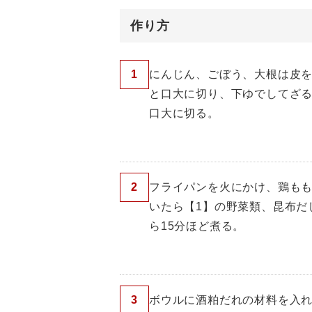
作り方
1
にんじん、ごぼう、大根は皮
と口大に切り、下ゆでしてざ
口大に切る。
2
フライパンを火にかけ、鶏も
いたら【1】の野菜類、昆布だ
ら15分ほど煮る。
3
ボウルに酒粕だれの材料を入れ