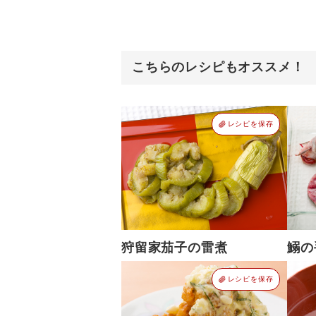
こちらのレシピもオススメ！
レシピを保存
狩留家茄子の雷煮
鰯の
レシピを保存