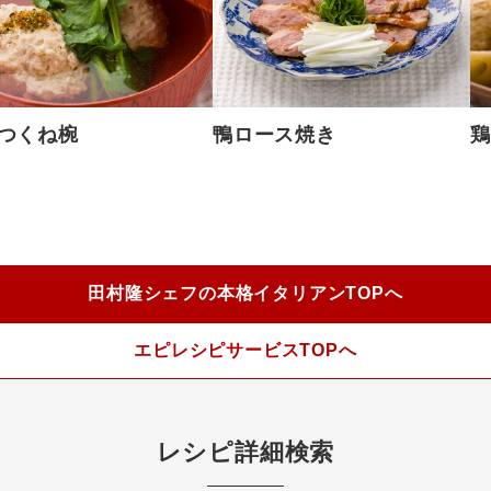
つくね椀
鴨ロース焼き
鶏
田村隆シェフの本格イタリアンTOPへ
エピレシピサービスTOPへ
レシピ詳細検索