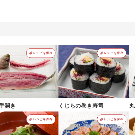
レシピを保存
レシピを保存
手開き
くじらの巻き寿司
丸
レシピを保存
レシピを保存