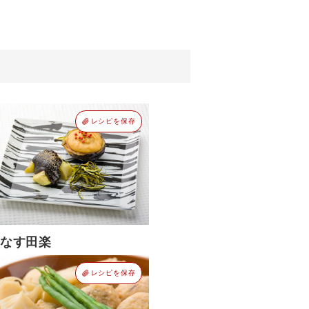
レシピを保存
なす田楽
レシピを保存