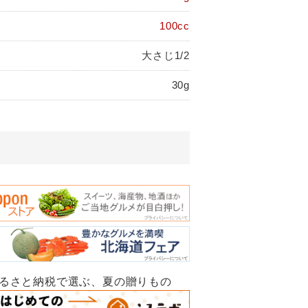
100cc
大さじ1/2
30g
ふるさと納税で選ぶ、夏の贈りもの