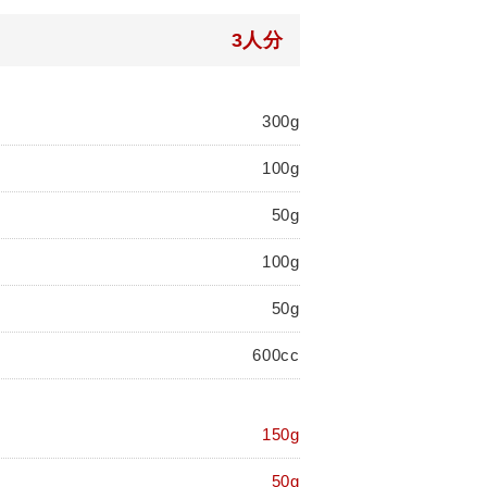
3人分
300g
100g
50g
100g
50g
600cc
150g
50g