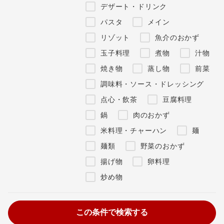
デザート・ドリンク
パスタ
メイン
リゾット
魚介のおかず
玉子料理
煮物
汁物
焼き物
蒸し物
前菜
調味料・ソース・ドレッシング
点心・飲茶
豆腐料理
鍋
肉のおかず
米料理・チャーハン
麺
麺類
野菜のおかず
揚げ物
卵料理
炒め物