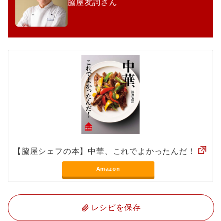
脇屋友詞さん
【脇屋シェフの本】中華、これでよかったんだ！
Amazon
レシピを保存