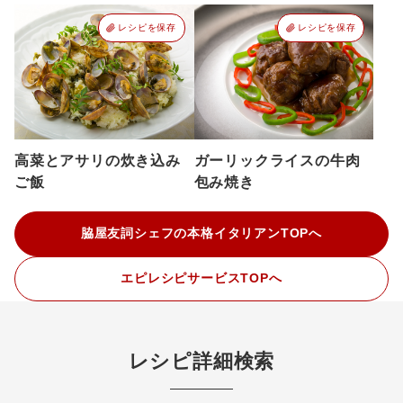
レシピを保存
レシピを保存
高菜とアサリの炊き込み
ガーリックライスの牛肉
ご飯
包み焼き
脇屋友詞シェフの本格イタリアンTOPへ
エピレシピサービスTOPへ
レシピ詳細検索