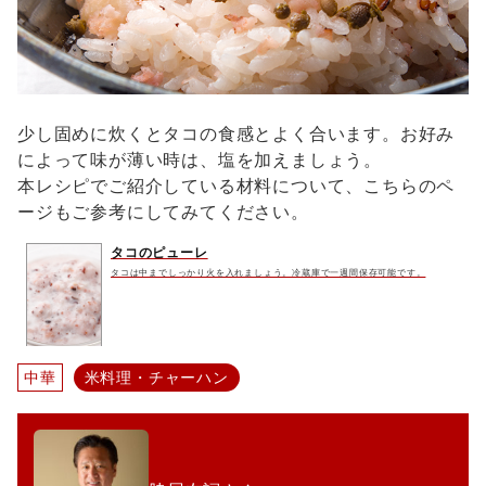
少し固めに炊くとタコの食感とよく合います。お好み
によって味が薄い時は、塩を加えましょう。
本レシピでご紹介している材料について、こちらのペ
ージもご参考にしてみてください。
タコのピューレ
タコは中までしっかり火を入れましょう。冷蔵庫で一週間保存可能です。
中華
米料理・チャーハン