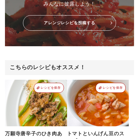
みんなに披露しよう！
アレンジレシピを投稿する
こちらのレシピもオススメ！
レシピを保存
レシピを保存
万願寺唐辛子のひき肉あ
トマトといんげん豆のス