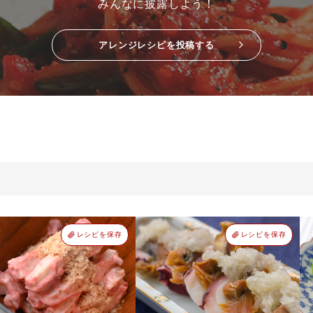
みんなに披露しよう！
アレンジレシピを投稿する
レシピを保存
レシピを保存