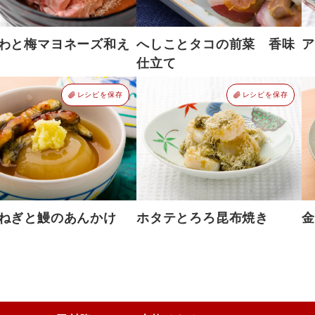
わと梅マヨネーズ和え
へしことタコの前菜 香味
ア
仕立て
レシピを保存
レシピを保存
ねぎと鰻のあんかけ
ホタテとろろ昆布焼き
金