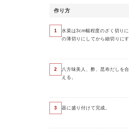
作り方
1
水菜は3cm幅程度のざく切り
の薄切りにしてから細切りに
2
八方味美人、酢、昆布だしを合
える。
3
器に盛り付けて完成。