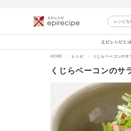
エピレシピと
HOME
レシピ
くじらベーコンのサ
くじらベーコンのサ