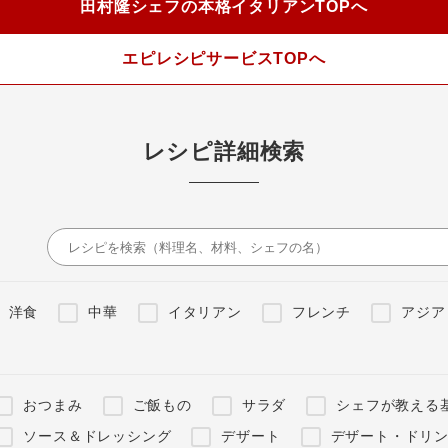
田村隆シェフの本格イタリアンTOPへ
エピレシピサービスTOPへ
レシピ詳細検索
洋食
中華
イタリアン
フレンチ
アジア
おつまみ
ご飯もの
サラダ
シェフが教える
ソース＆ドレッシング
デザート
デザート・ドリ