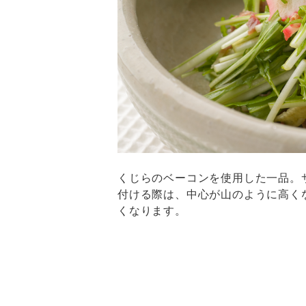
くじらのベーコンを使用した一品。
付ける際は、中心が山のように高く
くなります。