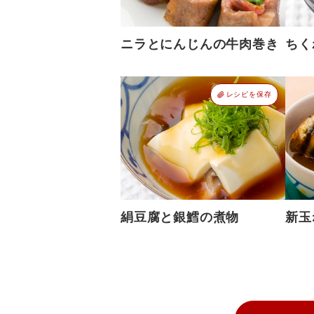
ニラとにんじんの牛肉巻き
ちく
レシピを保存
絹豆腐と銀鱈の煮物
新玉